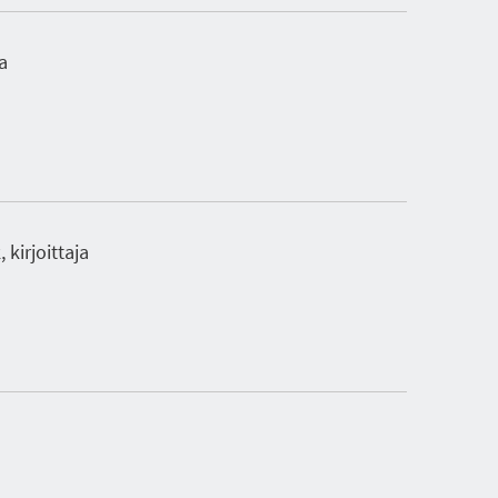
ja
 kirjoittaja