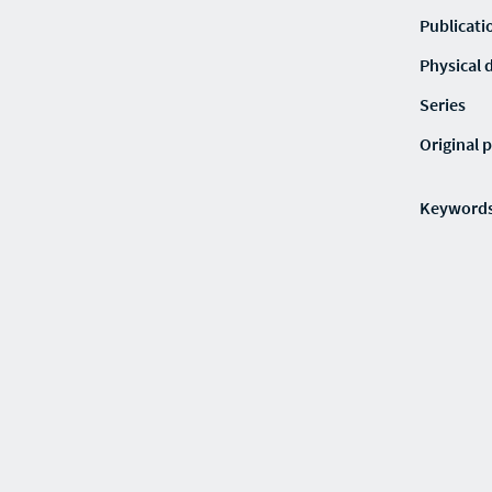
Publicati
Physical 
Series
Original p
Keyword