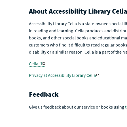
About Accessibility Library Celi
Accessibility Library Celia is a state-owned special 
in reading and learning. Celia produces and distribu
books, and other special books and educational mat
customers who find it difficult to read regular books 
disability or a similar reason. Celia is a part of the 
Celia.fi
Privacy at Accessibility Library Celia
Feedback
Give us feedback about our service or books using