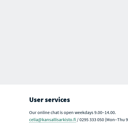
User services
Our online chat is open weekdays 9.00–14.00.
celia@kansallisarkisto.fi
/ 0295 333 050 (Mon–Thu 9