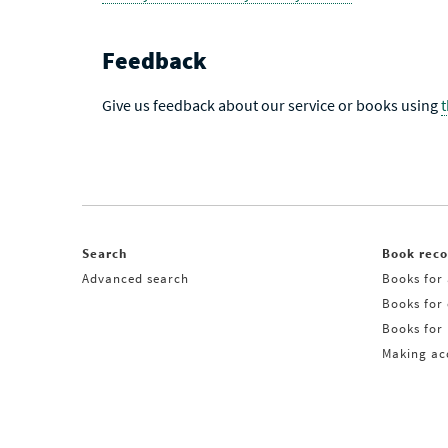
Feedback
Give us feedback about our service or books using
Search
Book rec
Advanced search
Books for 
Books for
Books for 
Making acq