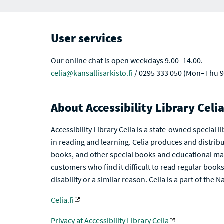
User services
Our online chat is open weekdays 9.00–14.00.
celia@kansallisarkisto.fi
/ 0295 333 050 (Mon–Thu 9
About Accessibility Library Celi
Accessibility Library Celia is a state-owned special 
in reading and learning. Celia produces and distribu
books, and other special books and educational mat
customers who find it difficult to read regular books 
disability or a similar reason. Celia is a part of the 
Celia.fi
Privacy at Accessibility Library Celia