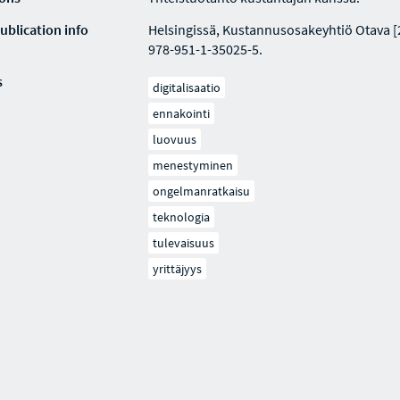
ublication info
Helsingissä, Kustannusosakeyhtiö Otava [
978-951-1-35025-5.
s
digitalisaatio
ennakointi
luovuus
menestyminen
ongelmanratkaisu
teknologia
tulevaisuus
yrittäjyys