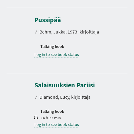
Pussipää
⁄
Behm, Jukka, 1973- kirjoittaja
Talking book
Log in to see book status
D
u
r
Salaisuuksien Pariisi
a
t
⁄
Diamond, Lucy, kirjoittaja
i
o
n
Talking book
14 h 23 min
Log in to see book status