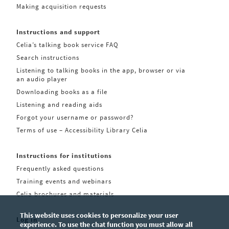
Making acquisition requests
Instructions and support
Celia’s talking book service FAQ
Search instructions
Listening to talking books in the app, browser or via
an audio player
Downloading books as a file
Listening and reading aids
Forgot your username or password?
Terms of use – Accessibility Library Celia
Instructions for institutions
Frequently asked questions
Training events and webinars
Celia brochures and materials
This website uses cookies to personalize your user
Log in
experience. To use the chat function you must allow all