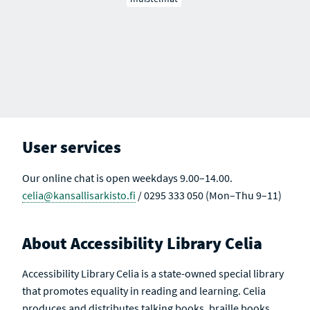
User services
Our online chat is open weekdays 9.00–14.00.
celia@kansallisarkisto.fi
/ 0295 333 050 (Mon–Thu 9–11)
About Accessibility Library Celia
Accessibility Library Celia is a state-owned special library
that promotes equality in reading and learning. Celia
produces and distributes talking books, braille books,