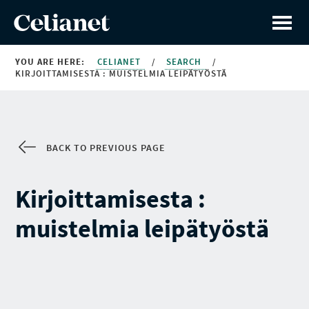
YOU ARE HERE:
CELIANET
/
SEARCH
/
KIRJOITTAMISESTA : MUISTELMIA LEIPÄTYÖSTÄ
BACK TO PREVIOUS PAGE
Kirjoittamisesta :
muistelmia leipätyöstä