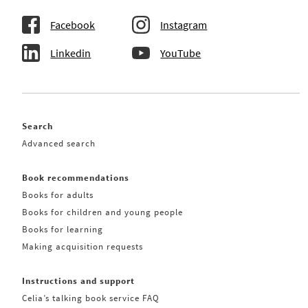
Facebook
Instagram
Linkedin
YouTube
Search
Advanced search
Book recommendations
Books for adults
Books for children and young people
Books for learning
Making acquisition requests
Instructions and support
Celia’s talking book service FAQ