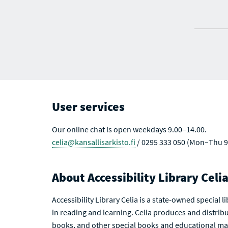
User services
Our online chat is open weekdays 9.00–14.00.
celia@kansallisarkisto.fi
/ 0295 333 050 (Mon–Thu 9
About Accessibility Library Celi
Accessibility Library Celia is a state-owned special 
in reading and learning. Celia produces and distribu
books, and other special books and educational mat