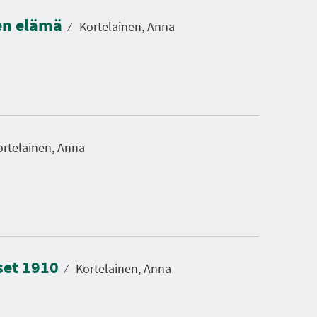
isen elämä
⁄
Kortelainen, Anna
rtelainen, Anna
iset 1910
⁄
Kortelainen, Anna