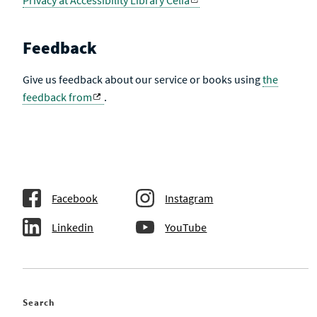
Privacy at Accessibility Library Celia
Feedback
Give us feedback about our service or books using
the
feedback from
.
Facebook
Instagram
Linkedin
YouTube
Search