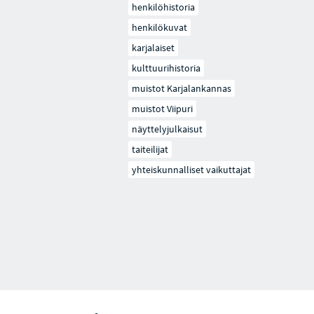
henkilöhistoria
henkilökuvat
karjalaiset
kulttuurihistoria
muistot Karjalankannas
muistot Viipuri
näyttelyjulkaisut
taiteilijat
yhteiskunnalliset vaikuttajat