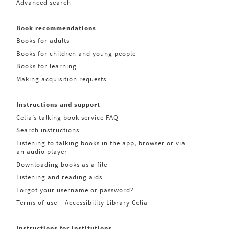
Advanced search
Book recommendations
Books for adults
Books for children and young people
Books for learning
Making acquisition requests
Instructions and support
Celia’s talking book service FAQ
Search instructions
Listening to talking books in the app, browser or via
an audio player
Downloading books as a file
Listening and reading aids
Forgot your username or password?
Terms of use – Accessibility Library Celia
Instructions for institutions