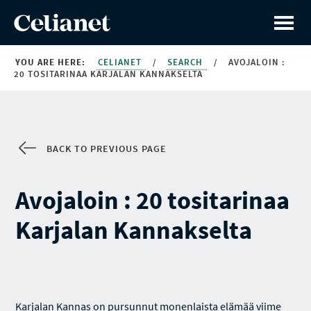
YOU ARE HERE:
CELIANET
/
SEARCH
/
AVOJALOIN :
20 TOSITARINAA KARJALAN KANNAKSELTA
BACK TO PREVIOUS PAGE
Avojaloin : 20 tositarinaa
Karjalan Kannakselta
Karjalan Kannas on pursunnut monenlaista elämää viime