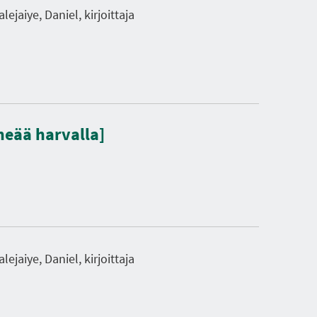
lejaiye, Daniel, kirjoittaja
heää harvalla]
lejaiye, Daniel, kirjoittaja