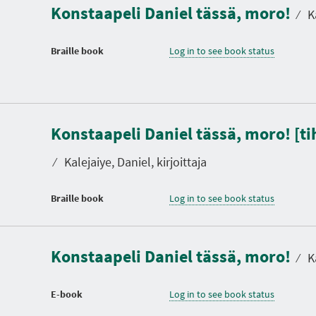
Konstaapeli Daniel tässä, moro!
⁄
Ka
Braille book
Log in to see book status
Konstaapeli Daniel tässä, moro! [ti
⁄
Kalejaiye, Daniel, kirjoittaja
Braille book
Log in to see book status
Konstaapeli Daniel tässä, moro!
⁄
Ka
E-book
Log in to see book status