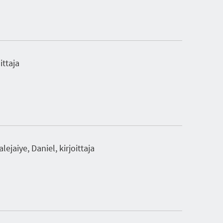
ittaja
lejaiye, Daniel, kirjoittaja