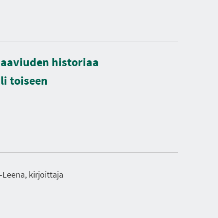
paaviuden historiaa
li toiseen
-Leena, kirjoittaja