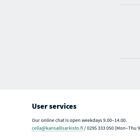
User services
Our online chat is open weekdays 9.00–14.00.
celia@kansallisarkisto.fi
/ 0295 333 050 (Mon–Thu 9