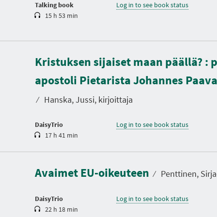
n
Talking book
Log in to see book status
15 h 53 min
Kristuksen sijaiset maan päällä? : 
D
u
apostoli Pietarista Johannes Paava
r
a
t
⁄
Hanska, Jussi, kirjoittaja
i
o
n
DaisyTrio
Log in to see book status
17 h 41 min
D
u
r
a
Avaimet EU-oikeuteen
t
⁄
Penttinen, Sirja
i
o
n
DaisyTrio
Log in to see book status
22 h 18 min