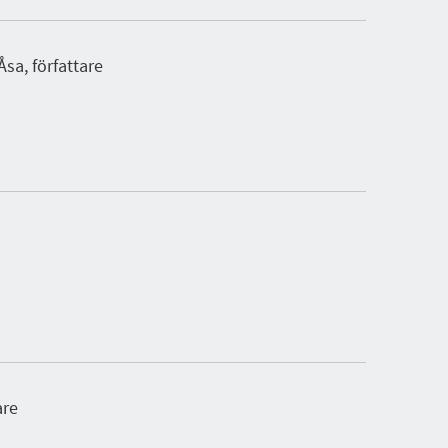
Åsa, författare
are