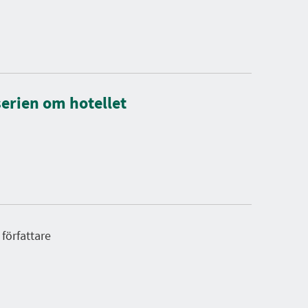
serien om hotellet
författare