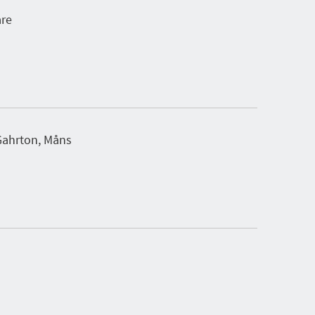
are
ahrton, Måns