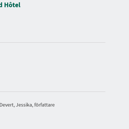
d Hôtel
Devert, Jessika, författare