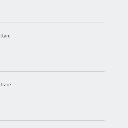
ttare
ttare