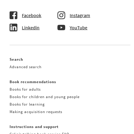
Facebook
Instagram
Linkedin
YouTube
Search
Advanced search
Book recommendations
Books for adults
Books for children and young people
Books for learning
Making acquisition requests
Instructions and support