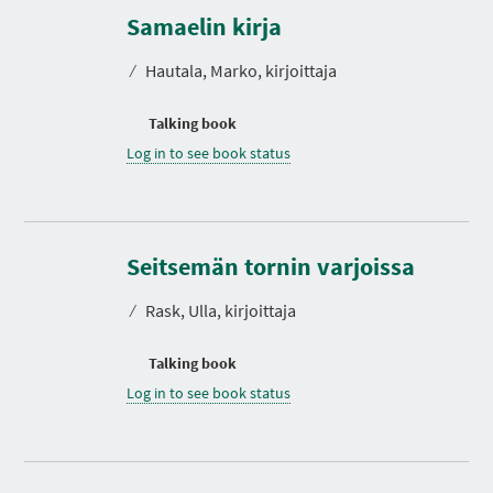
Samaelin kirja
⁄
Hautala, Marko, kirjoittaja
Talking book
Log in to see book status
Seitsemän tornin varjoissa
⁄
Rask, Ulla, kirjoittaja
Talking book
Log in to see book status