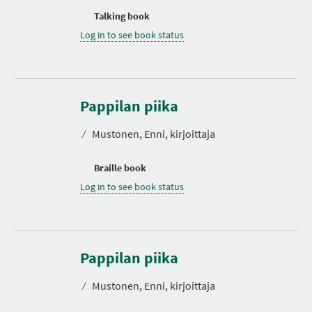
Talking book
Log in to see book status
Pappilan piika
⁄
Mustonen, Enni, kirjoittaja
Braille book
Log in to see book status
Pappilan piika
⁄
Mustonen, Enni, kirjoittaja