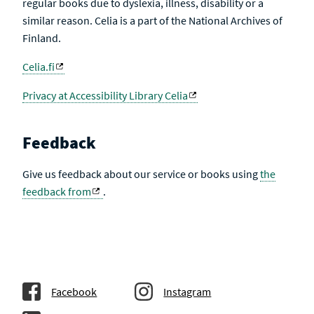
regular books due to dyslexia, illness, disability or a
similar reason. Celia is a part of the National Archives of
Finland.
Celia.fi
Privacy at Accessibility Library Celia
Feedback
Give us feedback about our service or books using
the
feedback from
.
Facebook
Instagram