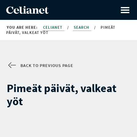
YOU ARE HERE:
CELIANET
/
SEARCH
/
PIMEÄT
PÄIVÄT, VALKEAT YÖT
BACK TO PREVIOUS PAGE
Pimeät päivät, valkeat
yöt