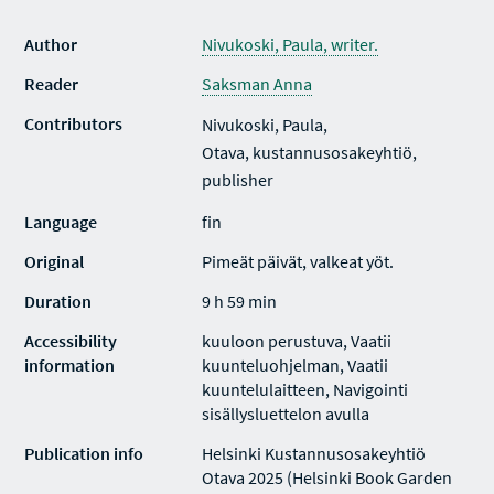
Author
Nivukoski, Paula, writer.
Reader
Saksman Anna
Contributors
Nivukoski, Paula,
Otava, kustannusosakeyhtiö,
publisher
Language
fin
Original
Pimeät päivät, valkeat yöt.
Duration
9 h 59 min
Accessibility
kuuloon perustuva, Vaatii
information
kuunteluohjelman, Vaatii
kuuntelulaitteen, Navigointi
sisällysluettelon avulla
Publication info
Helsinki Kustannusosakeyhtiö
Otava 2025 (Helsinki Book Garden