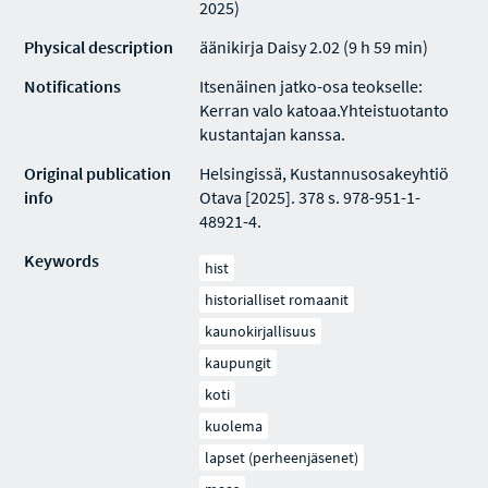
2025)
Physical description
äänikirja Daisy 2.02 (9 h 59 min)
Notifications
Itsenäinen jatko-osa teokselle:
Kerran valo katoaa.Yhteistuotanto
kustantajan kanssa.
Original publication
Helsingissä, Kustannusosakeyhtiö
info
Otava [2025]. 378 s. 978-951-1-
48921-4.
Keywords
hist
historialliset romaanit
kaunokirjallisuus
kaupungit
koti
kuolema
lapset (perheenjäsenet)