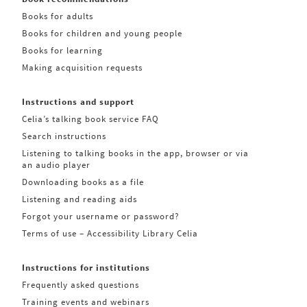
Books for adults
Books for children and young people
Books for learning
Making acquisition requests
Instructions and support
Celia’s talking book service FAQ
Search instructions
Listening to talking books in the app, browser or via
an audio player
Downloading books as a file
Listening and reading aids
Forgot your username or password?
Terms of use – Accessibility Library Celia
Instructions for institutions
Frequently asked questions
Training events and webinars