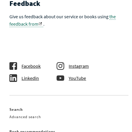
Feedback
Give us feedback about our service or books using
the
feedback from
.
Facebook
Instagram
Linkedin
YouTube
Search
Advanced search
Book recommendations