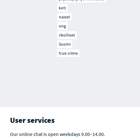
koti
naiset
ong
rikolliset
Suomi
true crime
User services
Our online chat is open weekdays 9.00–14.00.