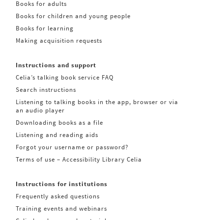
Books for adults
Books for children and young people
Books for learning
Making acquisition requests
Instructions and support
Celia’s talking book service FAQ
Search instructions
Listening to talking books in the app, browser or via
an audio player
Downloading books as a file
Listening and reading aids
Forgot your username or password?
Terms of use – Accessibility Library Celia
Instructions for institutions
Frequently asked questions
Training events and webinars