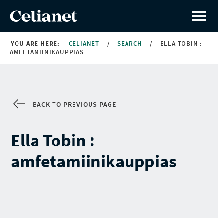
YOU ARE HERE:
CELIANET
/
SEARCH
/
ELLA TOBIN :
AMFETAMIINIKAUPPIAS
BACK TO PREVIOUS PAGE
Ella Tobin :
amfetamiinikauppias