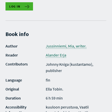
LOG IN
Book info
Author
Jussinniemi, Mia, writer.
Reader
Alander Erja
Contributors
Johnny Kniga (kustantamo),
publisher
Language
fin
Original
Ella Tobin.
Duration
6 h 59 min
Accessibility
kuuloon perustuva, Vaatii