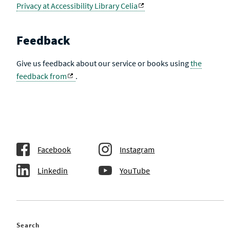
Privacy at Accessibility Library Celia
Feedback
Give us feedback about our service or books using
the
feedback from
.
Facebook
Instagram
Linkedin
YouTube
Search