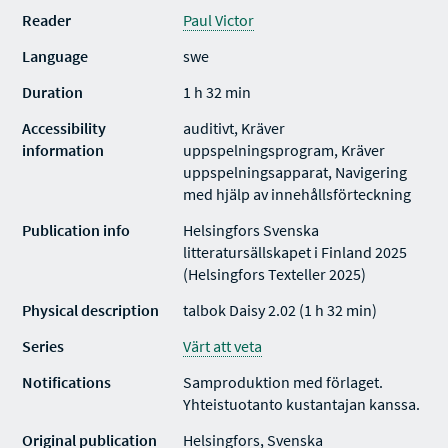
Reader
Paul Victor
Language
swe
Duration
1 h 32 min
Accessibility
auditivt, Kräver
information
uppspelningsprogram, Kräver
uppspelningsapparat, Navigering
med hjälp av innehållsförteckning
Publication info
Helsingfors Svenska
litteratursällskapet i Finland 2025
(Helsingfors Texteller 2025)
Physical description
talbok Daisy 2.02 (1 h 32 min)
Series
Värt att veta
Notifications
Samproduktion med förlaget.
Yhteistuotanto kustantajan kanssa.
Original publication
Helsingfors, Svenska