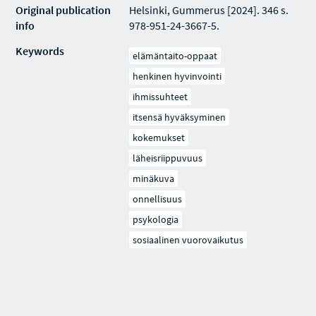
Original publication
Helsinki, Gummerus [2024]. 346 s.
info
978-951-24-3667-5.
Keywords
elämäntaito-oppaat
henkinen hyvinvointi
ihmissuhteet
itsensä hyväksyminen
kokemukset
läheisriippuvuus
minäkuva
onnellisuus
psykologia
sosiaalinen vuorovaikutus