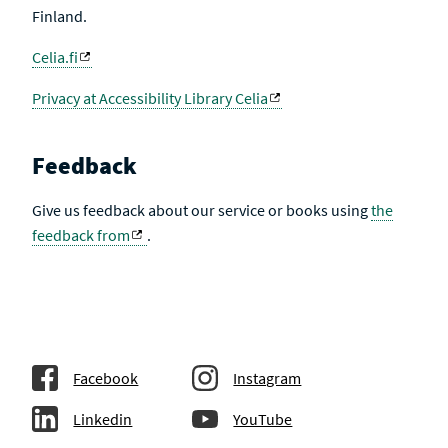
Finland.
Celia.fi
Privacy at Accessibility Library Celia
Feedback
Give us feedback about our service or books using
the
feedback from
.
Facebook
Instagram
Linkedin
YouTube