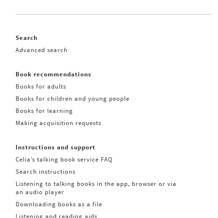
Search
Advanced search
Book recommendations
Books for adults
Books for children and young people
Books for learning
Making acquisition requests
Instructions and support
Celia’s talking book service FAQ
Search instructions
Listening to talking books in the app, browser or via
an audio player
Downloading books as a file
Listening and reading aids