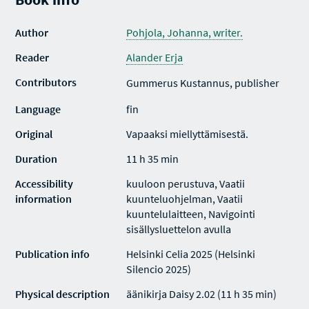
Author
Pohjola, Johanna, writer.
Reader
Alander Erja
Contributors
Gummerus Kustannus, publisher
Language
fin
Original
Vapaaksi miellyttämisestä.
Duration
11 h 35 min
Accessibility
kuuloon perustuva, Vaatii
information
kuunteluohjelman, Vaatii
kuuntelulaitteen, Navigointi
sisällysluettelon avulla
Publication info
Helsinki Celia 2025 (Helsinki
Silencio 2025)
Physical description
äänikirja Daisy 2.02 (11 h 35 min)