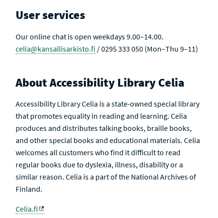
User services
Our online chat is open weekdays 9.00–14.00.
celia@kansallisarkisto.fi
/ 0295 333 050 (Mon–Thu 9–11)
About Accessibility Library Celia
Accessibility Library Celia is a state-owned special library
that promotes equality in reading and learning. Celia
produces and distributes talking books, braille books,
and other special books and educational materials. Celia
welcomes all customers who find it difficult to read
regular books due to dyslexia, illness, disability or a
similar reason. Celia is a part of the National Archives of
Finland.
Celia.fi