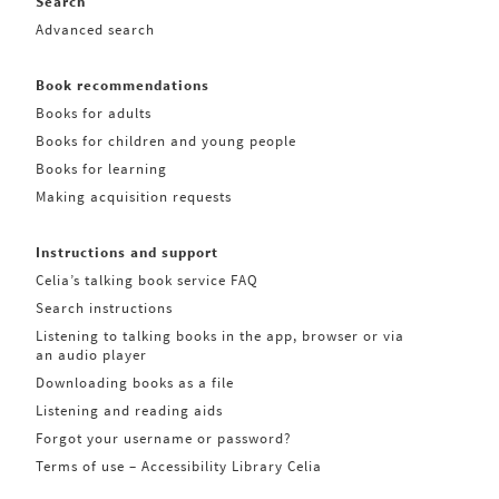
Search
Advanced search
Book recommendations
Books for adults
Books for children and young people
Books for learning
Making acquisition requests
Instructions and support
Celia’s talking book service FAQ
Search instructions
Listening to talking books in the app, browser or via
an audio player
Downloading books as a file
Listening and reading aids
Forgot your username or password?
Terms of use – Accessibility Library Celia