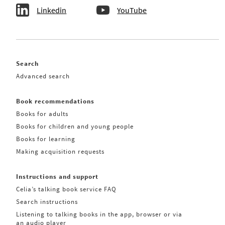
Linkedin
YouTube
Search
Advanced search
Book recommendations
Books for adults
Books for children and young people
Books for learning
Making acquisition requests
Instructions and support
Celia’s talking book service FAQ
Search instructions
Listening to talking books in the app, browser or via
an audio player