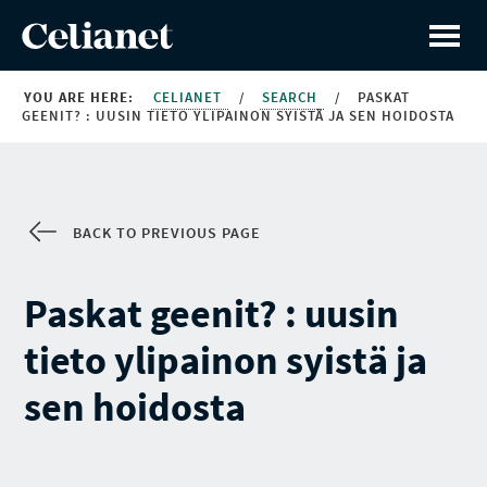
YOU ARE HERE:
CELIANET
/
SEARCH
/
PASKAT
GEENIT? : UUSIN TIETO YLIPAINON SYISTÄ JA SEN HOIDOSTA
BACK TO PREVIOUS PAGE
Paskat geenit? : uusin
tieto ylipainon syistä ja
sen hoidosta