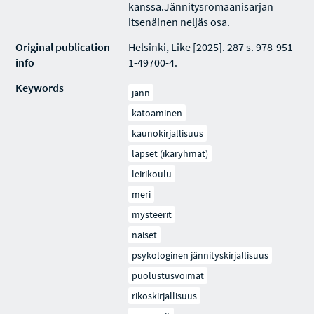
kanssa.Jännitysromaanisarjan
itsenäinen neljäs osa.
Original publication
Helsinki, Like [2025]. 287 s. 978-951-
info
1-49700-4.
Keywords
jänn
katoaminen
kaunokirjallisuus
lapset (ikäryhmät)
leirikoulu
meri
mysteerit
naiset
psykologinen jännityskirjallisuus
puolustusvoimat
rikoskirjallisuus