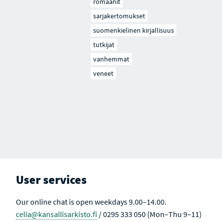
romaanit
sarjakertomukset
suomenkielinen kirjallisuus
tutkijat
vanhemmat
veneet
User services
Our online chat is open weekdays 9.00–14.00.
celia@kansallisarkisto.fi
/ 0295 333 050 (Mon–Thu 9–11)