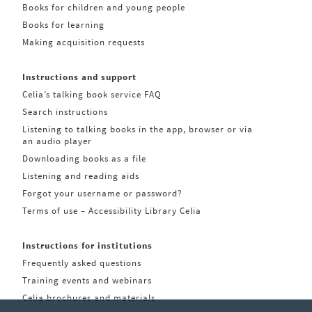
Books for children and young people
Books for learning
Making acquisition requests
Instructions and support
Celia’s talking book service FAQ
Search instructions
Listening to talking books in the app, browser or via
an audio player
Downloading books as a file
Listening and reading aids
Forgot your username or password?
Terms of use – Accessibility Library Celia
Instructions for institutions
Frequently asked questions
Training events and webinars
Celia brochures and materials