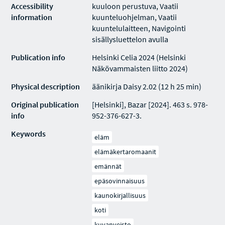
Accessibility
kuuloon perustuva, Vaatii
information
kuunteluohjelman, Vaatii
kuuntelulaitteen, Navigointi
sisällysluettelon avulla
Publication info
Helsinki Celia 2024 (Helsinki
Näkövammaisten liitto 2024)
Physical description
äänikirja Daisy 2.02 (12 h 25 min)
Original publication
[Helsinki], Bazar [2024]. 463 s. 978-
info
952-376-627-3.
Keywords
eläm
elämäkertaromaanit
emännät
epäsovinnaisuus
kaunokirjallisuus
koti
kuvanveisto