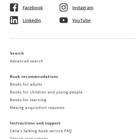
Facebook
Instagram
Linkedin
YouTube
Search
Advanced search
Book recommendations
Books for adults
Books for children and young people
Books for learning
Making acquisition requests
Instructions and support
Celia’s talking book service FAQ
Search instructions