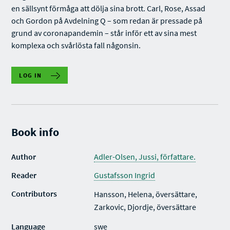
en sällsynt förmåga att dölja sina brott. Carl, Rose, Assad
och Gordon på Avdelning Q – som redan är pressade på
grund av coronapandemin – står inför ett av sina mest
komplexa och svårlösta fall någonsin.
LOG IN
Book info
Author
Adler-Olsen, Jussi, författare.
Reader
Gustafsson Ingrid
Contributors
Hansson, Helena, översättare,
Zarkovic, Djordje, översättare
Language
swe