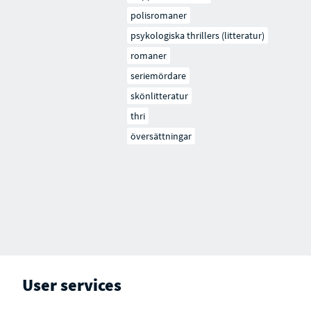
polisromaner
psykologiska thrillers (litteratur)
romaner
seriemördare
skönlitteratur
thri
översättningar
User services