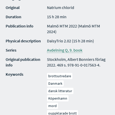
Original
Natrium chlorid
Duration
15 h 28 min
Publication info
Malmö MTM 2022 (Malmö MTM
2024)
Physical description
DaisyTrio 2.02 (15 h 28 min)
Series
Avdelning Q, 9. book
Original publication
Stockholm, Albert Bonniers förlag
info
2022. 469 s. 978-91-0-017563-4.
Keywords
brottsutredare
Danmark
dansk litteratur
Köpenhamn
mord
ouppklarade brott