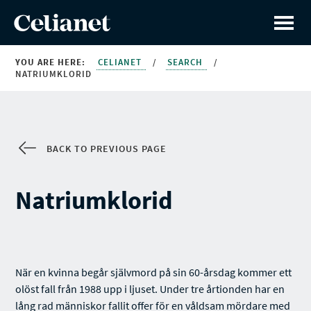
YOU ARE HERE:
CELIANET
/
SEARCH
/
NATRIUMKLORID
BACK TO PREVIOUS PAGE
Natriumklorid
När en kvinna begår självmord på sin 60-årsdag kommer ett
olöst fall från 1988 upp i ljuset. Under tre årtionden har en
lång rad människor fallit offer för en våldsam mördare med