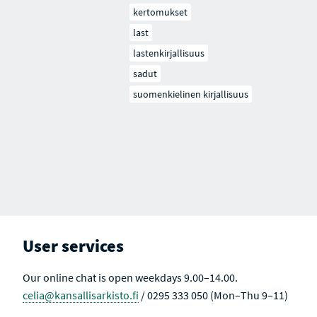
kertomukset
last
lastenkirjallisuus
sadut
suomenkielinen kirjallisuus
User services
Our online chat is open weekdays 9.00–14.00.
celia@kansallisarkisto.fi
/ 0295 333 050 (Mon–Thu 9–11)