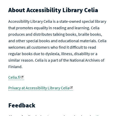
About Accessibility Library Celia
Accessibility Library Celia is a state-owned special library
that promotes equality in reading and learning. Celia
produces and distributes talking books, braille books,
and other special books and educational materials. Celia
welcomes all customers who find it difficult to read
regular books due to dyslexia, illness, disability or a
similar reason. Celia is a part of the National Archives of
Finland.
Celia.fi
Privacy at Accessibility Library Celia
Feedback