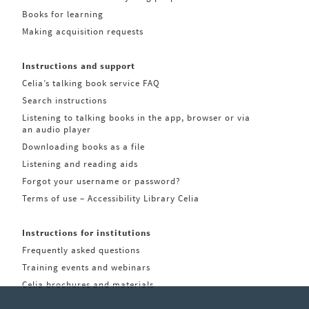
Books for learning
Making acquisition requests
Instructions and support
Celia’s talking book service FAQ
Search instructions
Listening to talking books in the app, browser or via
an audio player
Downloading books as a file
Listening and reading aids
Forgot your username or password?
Terms of use – Accessibility Library Celia
Instructions for institutions
Frequently asked questions
Training events and webinars
Celia brochures and materials