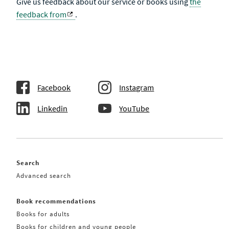
Give us feedback about our service or books using
the
feedback from
.
Facebook
Instagram
Linkedin
YouTube
Search
Advanced search
Book recommendations
Books for adults
Books for children and young people