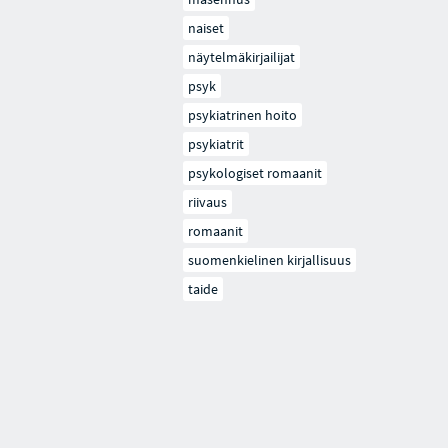
naiset
näytelmäkirjailijat
psyk
psykiatrinen hoito
psykiatrit
psykologiset romaanit
riivaus
romaanit
suomenkielinen kirjallisuus
taide