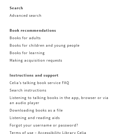
Search
Advanced search
Book recommendations
Books for adults
Books for children and young people
Books for learning
Making acquisition requests
Instructions and support
Celia’s talking book service FAQ
Search instructions
Listening to talking books in the app, browser or via
an audio player
Downloading books as a file
Listening and reading aids
Forgot your username or password?
Terms of use – Accessibility Library Celia