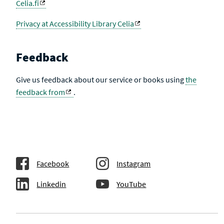
Celia.fi
Privacy at Accessibility Library Celia
Feedback
Give us feedback about our service or books using
the
feedback from
.
Facebook
Instagram
Linkedin
YouTube