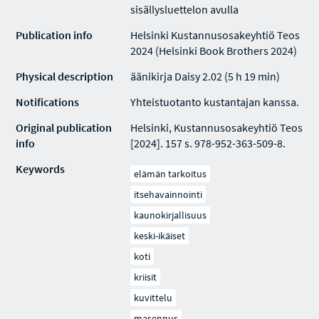
sisällysluettelon avulla
Publication info
Helsinki Kustannusosakeyhtiö Teos
2024 (Helsinki Book Brothers 2024)
Physical description
äänikirja Daisy 2.02 (5 h 19 min)
Notifications
Yhteistuotanto kustantajan kanssa.
Original publication
Helsinki, Kustannusosakeyhtiö Teos
info
[2024]. 157 s. 978-952-363-509-8.
Keywords
elämän tarkoitus
itsehavainnointi
kaunokirjallisuus
keski-ikäiset
koti
kriisit
kuvittelu
masennus