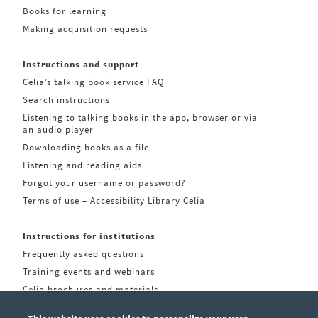
Books for learning
Making acquisition requests
Instructions and support
Celia’s talking book service FAQ
Search instructions
Listening to talking books in the app, browser or via
an audio player
Downloading books as a file
Listening and reading aids
Forgot your username or password?
Terms of use – Accessibility Library Celia
Instructions for institutions
Frequently asked questions
Training events and webinars
Celia brochures and materials