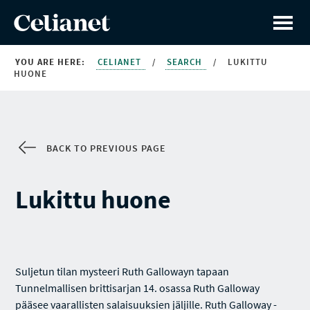
YOU ARE HERE:
CELIANET
/
SEARCH
/
LUKITTU
HUONE
BACK TO PREVIOUS PAGE
Lukittu huone
Suljetun tilan mysteeri Ruth Gallowayn tapaan
Tunnelmallisen brittisarjan 14. osassa Ruth Galloway
pääsee vaarallisten salaisuuksien jäljille. Ruth Galloway -