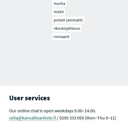
murha
mökit
poliisit (ammatit)
rikoskirjallisuus
romaanit
User services
Our online chat is open weekdays 9.00–14.00.
celia@kansallisarkisto.fi
/ 0295 333 050 (Mon–Thu 9–11)