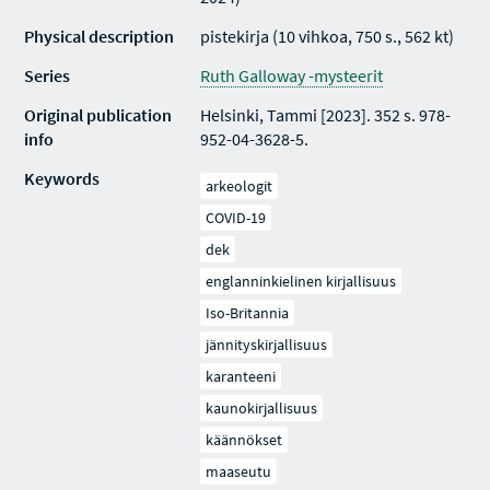
Physical description
pistekirja (10 vihkoa, 750 s., 562 kt)
Series
Ruth Galloway -mysteerit
Original publication
Helsinki, Tammi [2023]. 352 s. 978-
info
952-04-3628-5.
Keywords
arkeologit
COVID-19
dek
englanninkielinen kirjallisuus
Iso-Britannia
jännityskirjallisuus
karanteeni
kaunokirjallisuus
käännökset
maaseutu