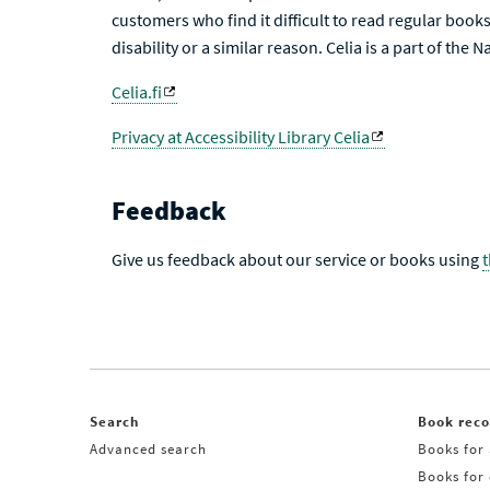
customers who find it difficult to read regular books 
disability or a similar reason. Celia is a part of the 
Celia.fi
Privacy at Accessibility Library Celia
Feedback
Give us feedback about our service or books using
Search
Book rec
Advanced search
Books for 
Books for