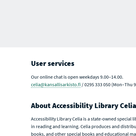
User services
Our online chat is open weekdays 9.00–14.00.
celia@kansallisarkisto.fi
/ 0295 333 050 (Mon–Thu 9
About Accessibility Library Celi
Accessibility Library Celia is a state-owned special 
in reading and learning. Celia produces and distribu
books, and other special books and educational mat