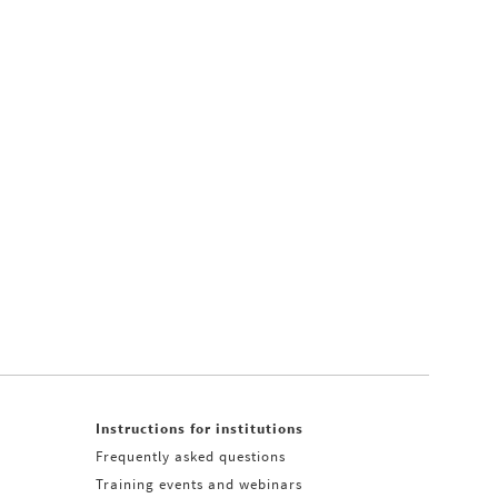
Instructions for institutions
Frequently asked questions
Training events and webinars