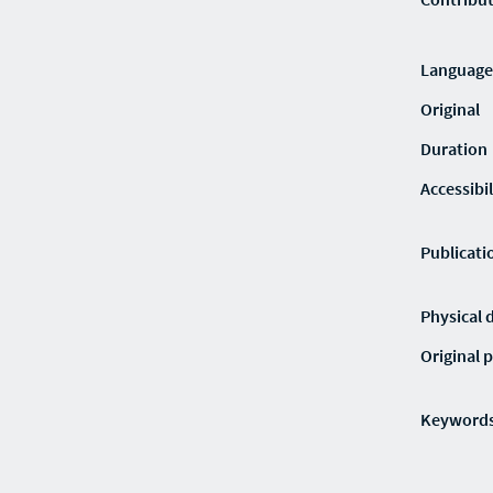
Language
Original
Duration
Accessibi
Publicati
Physical 
Original p
Keyword