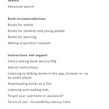
Search
Advanced search
Book recommendations
Books for adults
Books for children and young people
Books for learning
Making acquisition requests
Instructions and support
Celia’s talking book service FAQ
Search instructions
Listening to talking books in the app, browser or via
an audio player
Downloading books as a file
Listening and reading aids
Forgot your username or password?
Terms of use – Accessibility Library Celia