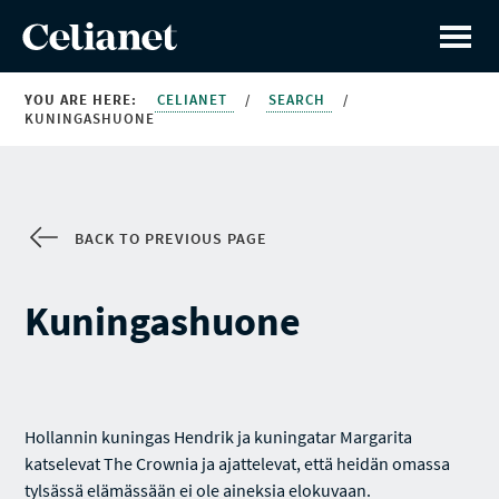
YOU ARE HERE:
CELIANET
/
SEARCH
/
KUNINGASHUONE
BACK TO PREVIOUS PAGE
Kuningashuone
Hollannin kuningas Hendrik ja kuningatar Margarita
katselevat The Crownia ja ajattelevat, että heidän omassa
tylsässä elämässään ei ole aineksia elokuvaan.