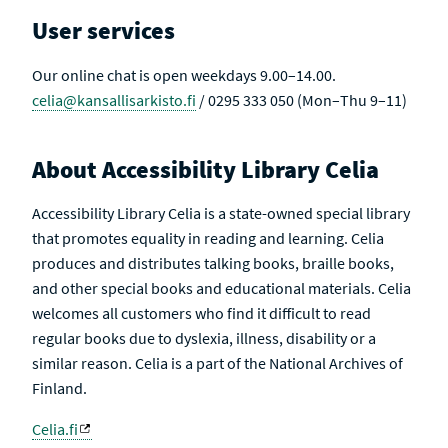
User services
Our online chat is open weekdays 9.00–14.00.
celia@kansallisarkisto.fi
/ 0295 333 050 (Mon–Thu 9–11)
About Accessibility Library Celia
Accessibility Library Celia is a state-owned special library
that promotes equality in reading and learning. Celia
produces and distributes talking books, braille books,
and other special books and educational materials. Celia
welcomes all customers who find it difficult to read
regular books due to dyslexia, illness, disability or a
similar reason. Celia is a part of the National Archives of
Finland.
Celia.fi