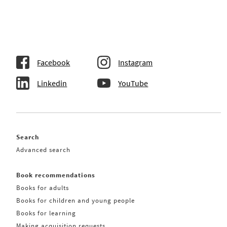
Facebook
Instagram
Linkedin
YouTube
Search
Advanced search
Book recommendations
Books for adults
Books for children and young people
Books for learning
Making acquisition requests