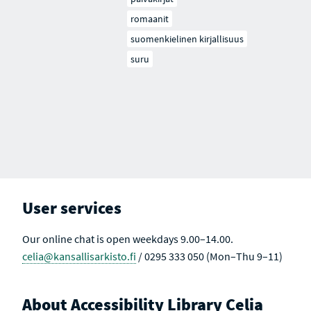
romaanit
suomenkielinen kirjallisuus
suru
User services
Our online chat is open weekdays 9.00–14.00.
celia@kansallisarkisto.fi
/ 0295 333 050 (Mon–Thu 9–11)
About Accessibility Library Celia