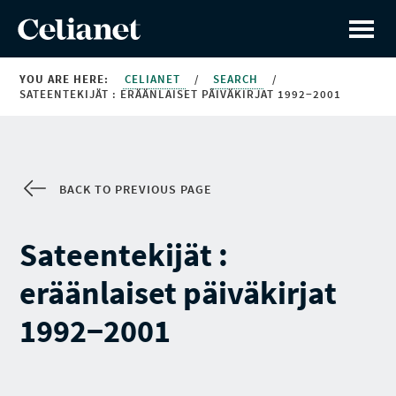
YOU ARE HERE:
CELIANET
/
SEARCH
/
SATEENTEKIJÄT : ERÄÄNLAISET PÄIVÄKIRJAT 1992−2001
BACK TO PREVIOUS PAGE
Sateentekijät :
eräänlaiset päiväkirjat
1992−2001