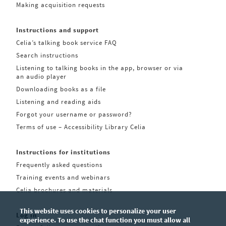
Making acquisition requests
Instructions and support
Celia’s talking book service FAQ
Search instructions
Listening to talking books in the app, browser or via
an audio player
Downloading books as a file
Listening and reading aids
Forgot your username or password?
Terms of use – Accessibility Library Celia
Instructions for institutions
Frequently asked questions
Training events and webinars
Celia brochures and materials
This website uses cookies to personalize your user
Log in
experience. To use the chat function you must allow all