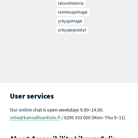
taloushistoria
toimitusjohtajat
yritysjohtajat
yritysjärjestelyt
User services
Our online chat is open weekdays 9.00–14.00.
celia@kansallisarkisto.fi
/ 0295 333 050 (Mon–Thu 9–11)