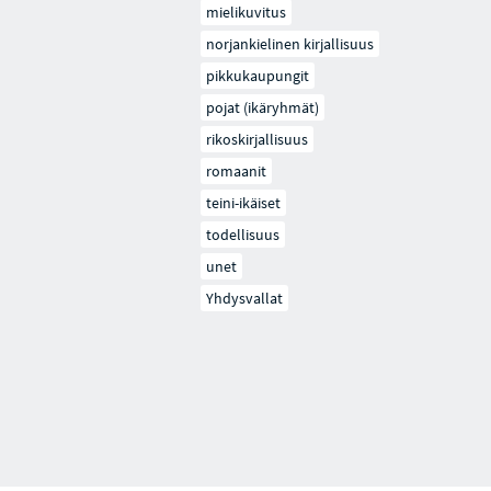
mielikuvitus
norjankielinen kirjallisuus
pikkukaupungit
pojat (ikäryhmät)
rikoskirjallisuus
romaanit
teini-ikäiset
todellisuus
unet
Yhdysvallat