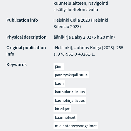
kuuntelulaitteen, Navigointi
sisällysluettelon avulla
Publication info
Helsinki Celia 2023 (Helsinki
Silencio 2023)
Physical description
äänikirja Daisy 2.02 (6 h 28 min)
Original publication
[Helsinki], Johnny Kniga [2023]. 255
info
s. 978-951-0-49261-1.
Keywords
jänn
jännityskirjallisuus
kauh
kauhukirjallisuus
kaunokirjallisuus
kirjailijat
käännökset
mielenterveysongelmat