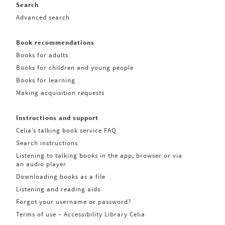
Search
Advanced search
Book recommendations
Books for adults
Books for children and young people
Books for learning
Making acquisition requests
Instructions and support
Celia’s talking book service FAQ
Search instructions
Listening to talking books in the app, browser or via
an audio player
Downloading books as a file
Listening and reading aids
Forgot your username or password?
Terms of use – Accessibility Library Celia