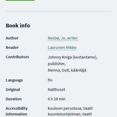
Book info
Author
Nesbø, Jo, writer.
Reader
Lauronen Mikko
Contributors
Johnny Kniga (kustantamo),
publisher,
Menna, Outi, kääntäjä
Language
fin
Original
Natthuset
Duration
6 h 28 min
Accessibility
kuuloon perustuva, Vaatii
information
kuunteluohjelman, Vaatii