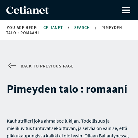
YOU ARE HERE:
CELIANET
/
SEARCH
/
PIMEYDEN
TALO : ROMAANI
BACK TO PREVIOUS PAGE
Pimeyden talo : romaani
Kauhutrilleri joka ahmaisee lukijan. Todellisuus ja
mielikuvitus tuntuvat sekoittuvan, ja selvää on vain se, että
pikkukaupungissa kaikki ei ole hyvin. Ollaan Ballantynessa,