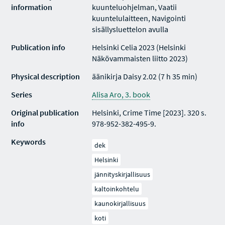
information
kuunteluohjelman, Vaatii
kuuntelulaitteen, Navigointi
sisällysluettelon avulla
Publication info
Helsinki Celia 2023 (Helsinki
Näkövammaisten liitto 2023)
Physical description
äänikirja Daisy 2.02 (7 h 35 min)
Series
Alisa Aro, 3. book
Original publication
Helsinki, Crime Time [2023]. 320 s.
info
978-952-382-495-9.
Keywords
dek
Helsinki
jännityskirjallisuus
kaltoinkohtelu
kaunokirjallisuus
koti