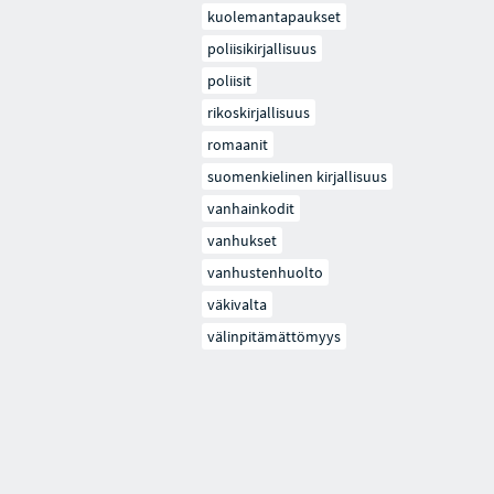
kuolemantapaukset
poliisikirjallisuus
poliisit
rikoskirjallisuus
romaanit
suomenkielinen kirjallisuus
vanhainkodit
vanhukset
vanhustenhuolto
väkivalta
välinpitämättömyys