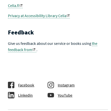
Celia.fi
Privacy at Accessibility Library Celia
Feedback
Give us feedback about our service or books using
the
feedback from
.
Facebook
Instagram
Linkedin
YouTube