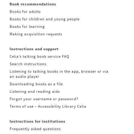
Book recommendations
Books for adults
Books for children and young people
Books for learning
Making acquisition requests
Instructions and support
Celia’s talking book service FAQ
Search instructions
Listening to talking books in the app, browser or via
an audio player
Downloading books as a file
Listening and reading aids
Forgot your username or password?
Terms of use – Accessibility Library Celia
Instructions for institutions
Frequently asked questions