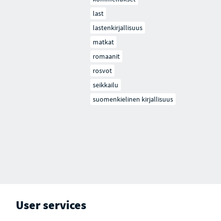
last
lastenkirjallisuus
matkat
romaanit
rosvot
seikkailu
suomenkielinen kirjallisuus
User services