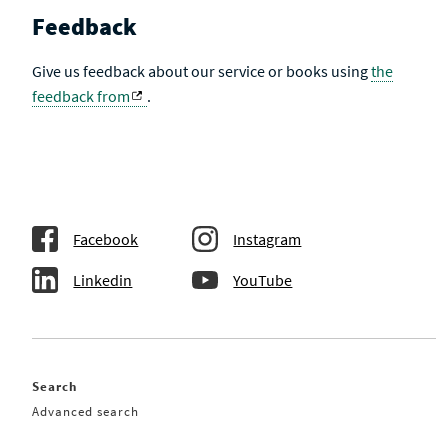
Feedback
Give us feedback about our service or books using
the
feedback from
.
Facebook
Instagram
Linkedin
YouTube
Search
Advanced search