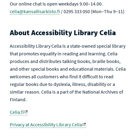
Our online chat is open weekdays 9.00–14.00.
celia@kansallisarkisto.fi
/ 0295 333 050 (Mon–Thu 9–11)
About Accessibility Library Celia
Accessibility Library Celia is a state-owned special library
that promotes equality in reading and learning. Celia
produces and distributes talking books, braille books,
and other special books and educational materials. Celia
welcomes all customers who find it difficult to read
regular books due to dyslexia, illness, disability or a
similar reason. Celia is a part of the National Archives of
Finland.
Celia.fi
Privacy at Accessibility Library Celia