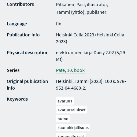
Contributors
Pitkänen, Pasi, illustrator,
Tammi (yhtiö), publisher
Language
fin
Publication info
Helsinki Celia 2023 (Helsinki Celia
2023)
Physical description
elektroninen kirja Daisy 2.02 (5,29
Mt)
Series
Pate, 10. book
Original publication
Helsinki, Tammi [2023]. 100 s. 978-
info
952-04-4680-2.
Keywords
avaruus
avaruusalukset
humo
kaunokirjallisuus
kommellukset