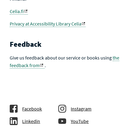
Celia.fi
Privacy at Accessibility Library Celia
Feedback
Give us feedback about our service or books using
the
feedback from
.
Facebook
Instagram
Linkedin
YouTube