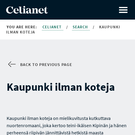
YOU ARE HERE:
CELIANET
/
SEARCH
/
KAUPUNKI
ILMAN KOTEJA
BACK TO PREVIOUS PAGE
Kaupunki ilman koteja
Kaupunki ilman koteja on mielikuvitusta kutkuttava
nuortenromaani, joka kertoo teini-ikäisen Kipinän ja hänen
perheensä riipivän jännittävistä hetkistä maasta