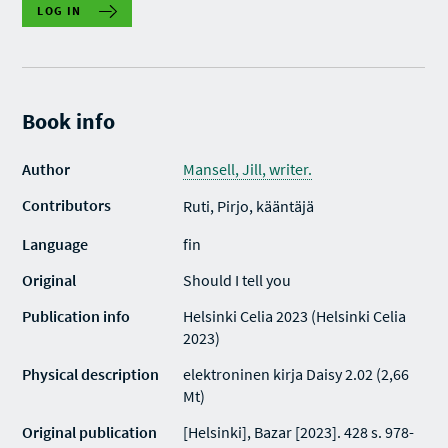
LOG IN
Book info
Author
Mansell, Jill, writer.
Contributors
Ruti, Pirjo, kääntäjä
Language
fin
Original
Should I tell you
Publication info
Helsinki Celia 2023 (Helsinki Celia
2023)
Physical description
elektroninen kirja Daisy 2.02 (2,66
Mt)
Original publication
[Helsinki], Bazar [2023]. 428 s. 978-