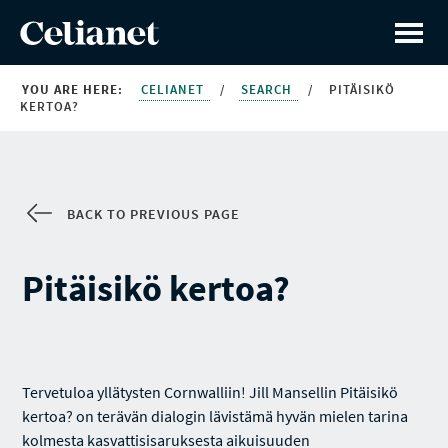
YOU ARE HERE:
CELIANET
/
SEARCH
/
PITÄISIKÖ
KERTOA?
BACK TO PREVIOUS PAGE
Pitäisikö kertoa?
Tervetuloa yllätysten Cornwalliin! Jill Mansellin Pitäisikö
kertoa? on terävän dialogin lävistämä hyvän mielen tarina
kolmesta kasvattisisaruksesta aikuisuuden