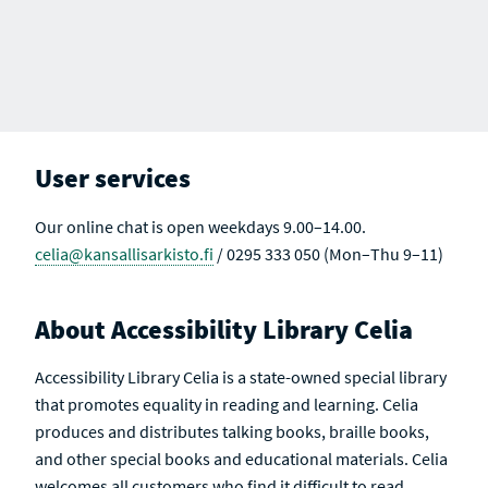
User services
Our online chat is open weekdays 9.00–14.00.
celia@kansallisarkisto.fi
/ 0295 333 050 (Mon–Thu 9–11)
About Accessibility Library Celia
Accessibility Library Celia is a state-owned special library
that promotes equality in reading and learning. Celia
produces and distributes talking books, braille books,
and other special books and educational materials. Celia
welcomes all customers who find it difficult to read