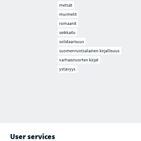
metsät
murmelit
romaanit
seikkailu
solidaarisuus
suomenruotsalainen kirjallisuus
varhaisnuorten kirjat
ystävyys
User services