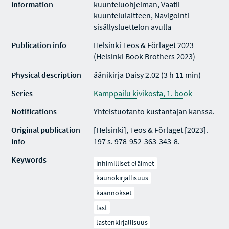
information
kuunteluohjelman, Vaatii
kuuntelulaitteen, Navigointi
sisällysluettelon avulla
Publication info
Helsinki Teos & Förlaget 2023
(Helsinki Book Brothers 2023)
Physical description
äänikirja Daisy 2.02 (3 h 11 min)
Series
Kamppailu kivikosta, 1. book
Notifications
Yhteistuotanto kustantajan kanssa.
Original publication
[Helsinki], Teos & Förlaget [2023].
info
197 s. 978-952-363-343-8.
Keywords
inhimilliset eläimet
kaunokirjallisuus
käännökset
last
lastenkirjallisuus