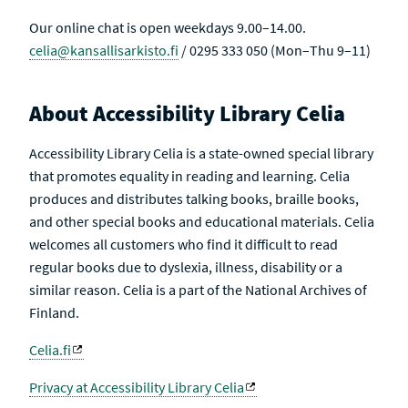
Our online chat is open weekdays 9.00–14.00.
celia@kansallisarkisto.fi
/ 0295 333 050 (Mon–Thu 9–11)
About Accessibility Library Celia
Accessibility Library Celia is a state-owned special library
that promotes equality in reading and learning. Celia
produces and distributes talking books, braille books,
and other special books and educational materials. Celia
welcomes all customers who find it difficult to read
regular books due to dyslexia, illness, disability or a
similar reason. Celia is a part of the National Archives of
Finland.
Celia.fi
Privacy at Accessibility Library Celia