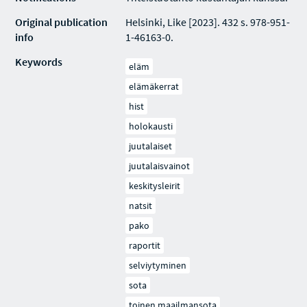
Original publication
Helsinki, Like [2023]. 432 s. 978-951-
info
1-46163-0.
Keywords
eläm
elämäkerrat
hist
holokausti
juutalaiset
juutalaisvainot
keskitysleirit
natsit
pako
raportit
selviytyminen
sota
toinen maailmansota