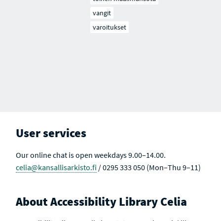
vangit
varoitukset
User services
Our online chat is open weekdays 9.00–14.00.
celia@kansallisarkisto.fi
/ 0295 333 050 (Mon–Thu 9–11)
About Accessibility Library Celia