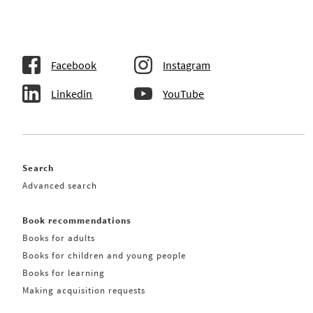
Facebook
Instagram
Linkedin
YouTube
Search
Advanced search
Book recommendations
Books for adults
Books for children and young people
Books for learning
Making acquisition requests