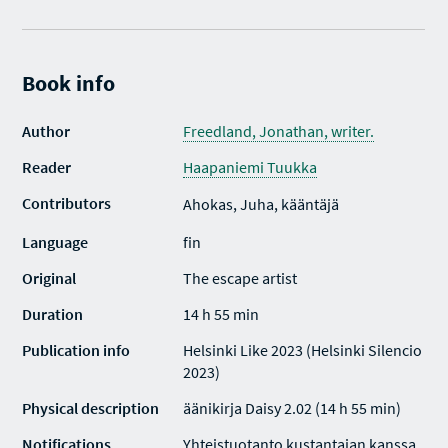
Book info
Author
Freedland, Jonathan, writer.
Reader
Haapaniemi Tuukka
Contributors
Ahokas, Juha, kääntäjä
Language
fin
Original
The escape artist
Duration
14 h 55 min
Publication info
Helsinki Like 2023 (Helsinki Silencio
2023)
Physical description
äänikirja Daisy 2.02 (14 h 55 min)
Notifications
Yhteistuotanto kustantajan kanssa.