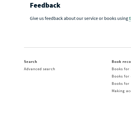
Feedback
Give us feedback about our service or books using
Search
Book rec
Advanced search
Books for 
Books for
Books for 
Making acq