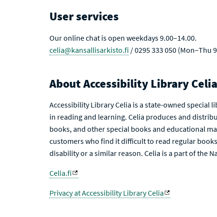
User services
Our online chat is open weekdays 9.00–14.00.
celia@kansallisarkisto.fi
/ 0295 333 050 (Mon–Thu 9
About Accessibility Library Celi
Accessibility Library Celia is a state-owned special 
in reading and learning. Celia produces and distribu
books, and other special books and educational mat
customers who find it difficult to read regular books 
disability or a similar reason. Celia is a part of the 
Celia.fi
Privacy at Accessibility Library Celia