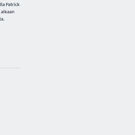
a Patrick
 aikaan
ta.