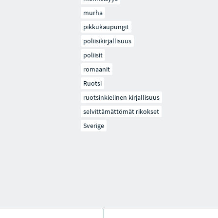
murha
pikkukaupungit
poliisikirjallisuus
poliisit
romaanit
Ruotsi
ruotsinkielinen kirjallisuus
selvittämättömät rikokset
Sverige