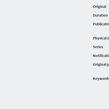
Original
Duration
Publicati
Physical 
Series
Notificat
Original p
Keyword