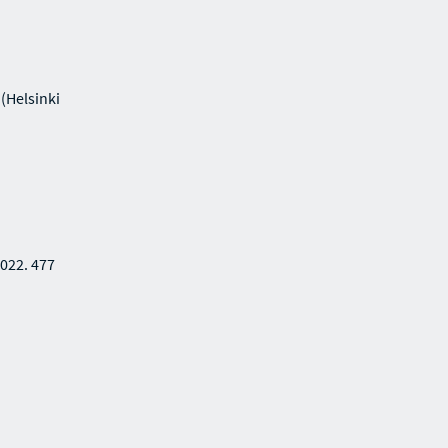
(Helsinki
022. 477