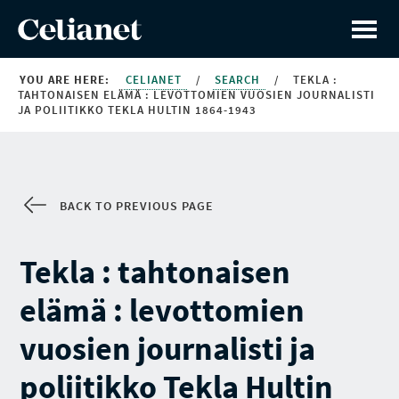
YOU ARE HERE:
CELIANET
/
SEARCH
/
TEKLA :
TAHTONAISEN ELÄMÄ : LEVOTTOMIEN VUOSIEN JOURNALISTI
JA POLIITIKKO TEKLA HULTIN 1864-1943
BACK TO PREVIOUS PAGE
Tekla : tahtonaisen
elämä : levottomien
vuosien journalisti ja
poliitikko Tekla Hultin