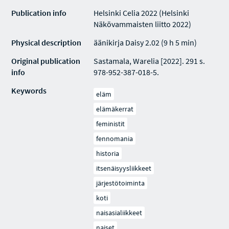
Publication info
Helsinki Celia 2022 (Helsinki
Näkövammaisten liitto 2022)
Physical description
äänikirja Daisy 2.02 (9 h 5 min)
Original publication
Sastamala, Warelia [2022]. 291 s.
info
978-952-387-018-5.
Keywords
eläm
elämäkerrat
feministit
fennomania
historia
itsenäisyysliikkeet
järjestötoiminta
koti
naisasialiikkeet
naiset