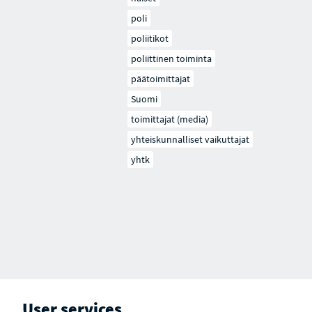
poli
poliitikot
poliittinen toiminta
päätoimittajat
Suomi
toimittajat (media)
yhteiskunnalliset vaikuttajat
yhtk
User services