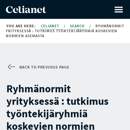
YOU ARE HERE:
CELIANET
/
SEARCH
/
RYHMÄNORMIT
YRITYKSESSÄ : TUTKIMUS TYÖNTEKIJÄRYHMIÄ KOSKEVIEN
NORMIEN ASEMASTA
BACK TO PREVIOUS PAGE
Ryhmänormit
yrityksessä : tutkimus
työntekijäryhmiä
koskevien normien