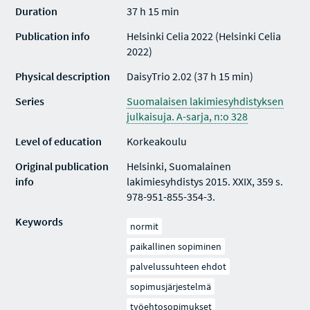
Duration
37 h 15 min
Publication info
Helsinki Celia 2022 (Helsinki Celia
2022)
Physical description
DaisyTrio 2.02 (37 h 15 min)
Series
Suomalaisen lakimiesyhdistyksen
julkaisuja. A-sarja, n:o 328
Level of education
Korkeakoulu
Original publication
Helsinki, Suomalainen
info
lakimiesyhdistys 2015. XXIX, 359 s.
978-951-855-354-3.
Keywords
normit
paikallinen sopiminen
palvelussuhteen ehdot
sopimusjärjestelmä
työehtosopimukset