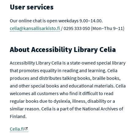
User services
Our online chat is open weekdays 9.00–14.00.
celia@kansallisarkisto.fi
/ 0295 333 050 (Mon–Thu 9–11)
About Accessibility Library Celia
Accessibility Library Celia is a state-owned special library
that promotes equality in reading and learning. Celia
produces and distributes talking books, braille books,
and other special books and educational materials. Celia
welcomes all customers who find it difficult to read
regular books due to dyslexia, illness, disability or a
similar reason. Celia is a part of the National Archives of
Finland.
Celia.fi