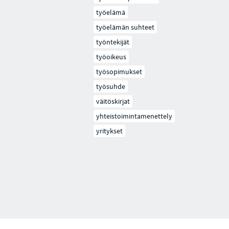
työelämä
työelämän suhteet
työntekijät
työoikeus
työsopimukset
työsuhde
väitöskirjat
yhteistoimintamenettely
yritykset