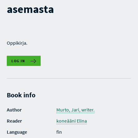
asemasta
Oppikirja.
LOG IN
Book info
Author
Murto, Jari, writer.
Reader
koneääni Elina
Language
fin