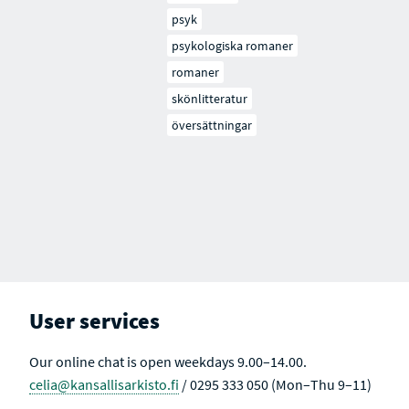
psyk
psykologiska romaner
romaner
skönlitteratur
översättningar
User services
Our online chat is open weekdays 9.00–14.00.
celia@kansallisarkisto.fi
/ 0295 333 050 (Mon–Thu 9–11)