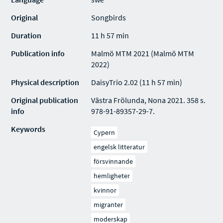
Original
Songbirds
Duration
11 h 57 min
Publication info
Malmö MTM 2021 (Malmö MTM
2022)
Physical description
DaisyTrio 2.02 (11 h 57 min)
Original publication
Västra Frölunda, Nona 2021. 358 s.
info
978-91-89357-29-7.
Keywords
Cypern
engelsk litteratur
försvinnande
hemligheter
kvinnor
migranter
moderskap