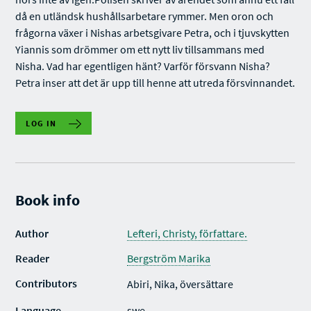
då en utländsk hushållsarbetare rymmer. Men oron och
frågorna växer i Nishas arbetsgivare Petra, och i tjuvskytten
Yiannis som drömmer om ett nytt liv tillsammans med
Nisha. Vad har egentligen hänt? Varför försvann Nisha?
Petra inser att det är upp till henne att utreda försvinnandet.
LOG IN
Book info
Author
Lefteri, Christy, författare.
Reader
Bergström Marika
Contributors
Abiri, Nika, översättare
Language
swe