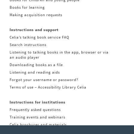
Books for learning
Making acquisition requests
Instructions and support
Celia’s talking book service FAQ
Search instructions
Listening to talking books in the app, browser or via
an audio player
Downloading books as a file
Listening and reading aids
Forgot your username or password?
Terms of use – Accessibility Library Celia
Instructions for institutions
Frequently asked questions
Training events and webinars
Celia brochures and materials