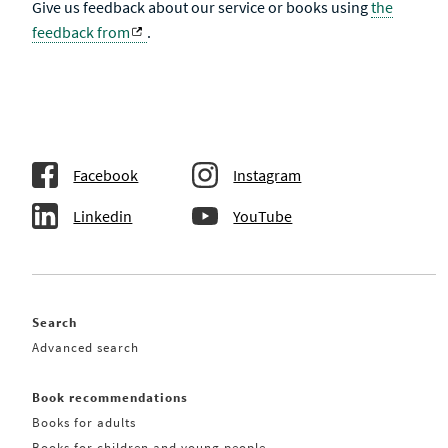
Give us feedback about our service or books using
the
feedback from
.
Facebook
Instagram
Linkedin
YouTube
Search
Advanced search
Book recommendations
Books for adults
Books for children and young people