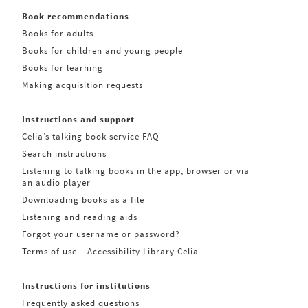
Book recommendations
Books for adults
Books for children and young people
Books for learning
Making acquisition requests
Instructions and support
Celia’s talking book service FAQ
Search instructions
Listening to talking books in the app, browser or via
an audio player
Downloading books as a file
Listening and reading aids
Forgot your username or password?
Terms of use – Accessibility Library Celia
Instructions for institutions
Frequently asked questions