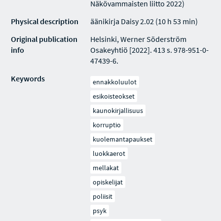
Näkövammaisten liitto 2022)
Physical description
äänikirja Daisy 2.02 (10 h 53 min)
Original publication
Helsinki, Werner Söderström
info
Osakeyhtiö [2022]. 413 s. 978-951-0-
47439-6.
Keywords
ennakkoluulot
esikoisteokset
kaunokirjallisuus
korruptio
kuolemantapaukset
luokkaerot
mellakat
opiskelijat
poliisit
psyk