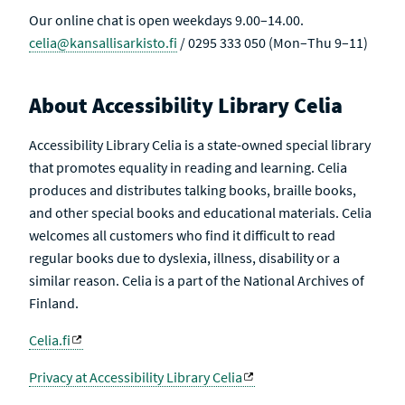
Our online chat is open weekdays 9.00–14.00.
celia@kansallisarkisto.fi
/ 0295 333 050 (Mon–Thu 9–11)
About Accessibility Library Celia
Accessibility Library Celia is a state-owned special library
that promotes equality in reading and learning. Celia
produces and distributes talking books, braille books,
and other special books and educational materials. Celia
welcomes all customers who find it difficult to read
regular books due to dyslexia, illness, disability or a
similar reason. Celia is a part of the National Archives of
Finland.
Celia.fi
Privacy at Accessibility Library Celia