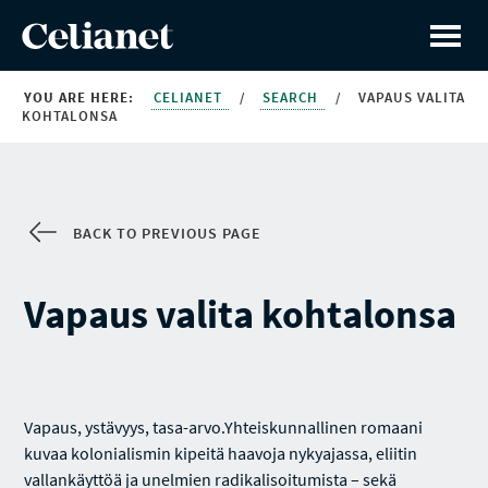
YOU ARE HERE:
CELIANET
/
SEARCH
/
VAPAUS VALITA
KOHTALONSA
BACK TO PREVIOUS PAGE
Vapaus valita kohtalonsa
Vapaus, ystävyys, tasa-arvo.Yhteiskunnallinen romaani
kuvaa kolonialismin kipeitä haavoja nykyajassa, eliitin
vallankäyttöä ja unelmien radikalisoitumista – sekä