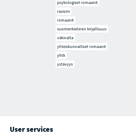
psykologiset romaanit
rasismi
romaanit
suomenkielinen kirjallisuus
väkivalta
yhteiskunnalliset romaanit
yhtk
ystävyys
User services