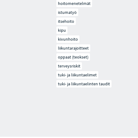
hoitomenetelmät
istumatyö
itsehoito
kipu
kivunhoito
liikuntarajoitteet
oppaat (teokset)
terveysriskit
tuki- ja liikuntaelimet
tuki- ja liikuntaelinten taudit