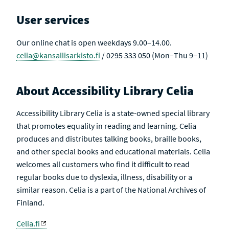
User services
Our online chat is open weekdays 9.00–14.00.
celia@kansallisarkisto.fi
/ 0295 333 050 (Mon–Thu 9–11)
About Accessibility Library Celia
Accessibility Library Celia is a state-owned special library
that promotes equality in reading and learning. Celia
produces and distributes talking books, braille books,
and other special books and educational materials. Celia
welcomes all customers who find it difficult to read
regular books due to dyslexia, illness, disability or a
similar reason. Celia is a part of the National Archives of
Finland.
Celia.fi