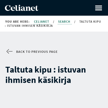
YOU ARE HERE:
CELIANET
/
SEARCH
/
TALTUTA KIPU
: ISTUVAN IHMISEN KÄSIKIRJA
BACK TO PREVIOUS PAGE
Taltuta kipu : istuvan
ihmisen käsikirja