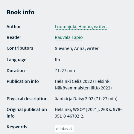
Book info
Author
Luomajoki, Hannu, writer.
Reader
Rauvala Tapio
Contributors
Sievinen, Anna, writer
Language
fin
Duration
7 h 27 min
Publication info
Helsinki Celia 2022 (Helsinki
Näkövammaisten liitto 2022)
Physical description
äänikirja Daisy 2.02 (7 h 27 min)
Original publication
Helsinki, WSOY [2021]. 268 s. 978-
info
951-0-46702-2.
Keywords
elintavat