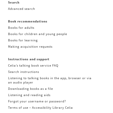
Search
Advanced search
Book recommendations
Books for adults
Books for children and young people
Books for learning
Making acquisition requests
Instructions and support
Celia’s talking book service FAQ
Search instructions
Listening to talking books in the app, browser or via
an audio player
Downloading books as a file
Listening and reading aids
Forgot your username or password?
Terms of use – Accessibility Library Celia