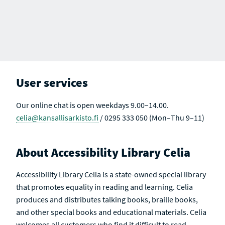
User services
Our online chat is open weekdays 9.00–14.00.
celia@kansallisarkisto.fi
/ 0295 333 050 (Mon–Thu 9–11)
About Accessibility Library Celia
Accessibility Library Celia is a state-owned special library
that promotes equality in reading and learning. Celia
produces and distributes talking books, braille books,
and other special books and educational materials. Celia
welcomes all customers who find it difficult to read