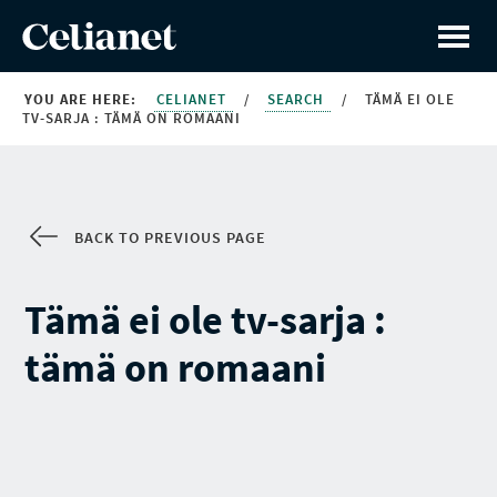
YOU ARE HERE:
CELIANET
/
SEARCH
/
TÄMÄ EI OLE
TV-SARJA : TÄMÄ ON ROMAANI
BACK TO PREVIOUS PAGE
Tämä ei ole tv-sarja :
tämä on romaani