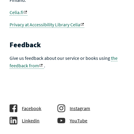
Finland.
Celia.fi
Privacy at Accessibility Library Celia
Feedback
Give us feedback about our service or books using
the
feedback from
.
Facebook
Instagram
Linkedin
YouTube