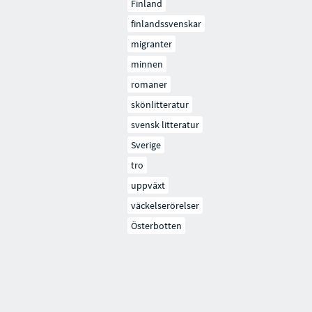
Finland
finlandssvenskar
migranter
minnen
romaner
skönlitteratur
svensk litteratur
Sverige
tro
uppväxt
väckelserörelser
Österbotten