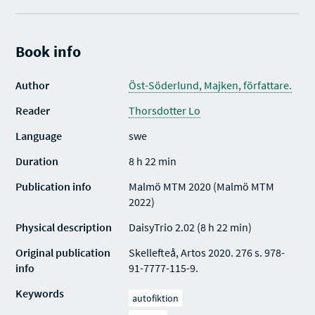
Book info
Author
Öst-Söderlund, Majken, författare.
Reader
Thorsdotter Lo
Language
swe
Duration
8 h 22 min
Publication info
Malmö MTM 2020 (Malmö MTM
2022)
Physical description
DaisyTrio 2.02 (8 h 22 min)
Original publication
Skellefteå, Artos 2020. 276 s. 978-
info
91-7777-115-9.
Keywords
autofiktion