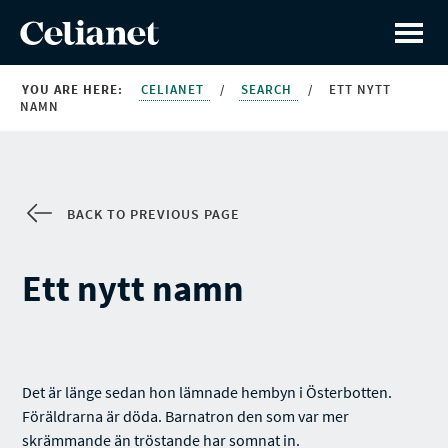
YOU ARE HERE:
CELIANET
/
SEARCH
/
ETT NYTT
NAMN
BACK TO PREVIOUS PAGE
Ett nytt namn
Det är länge sedan hon lämnade hembyn i Österbotten.
Föräldrarna är döda. Barnatron den som var mer
skrämmande än tröstande har somnat in.