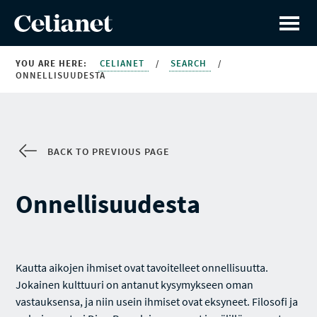
YOU ARE HERE:
CELIANET
/
SEARCH
/
ONNELLISUUDESTA
BACK TO PREVIOUS PAGE
Onnellisuudesta
Kautta aikojen ihmiset ovat tavoitelleet onnellisuutta.
Jokainen kulttuuri on antanut kysymykseen oman
vastauksensa, ja niin usein ihmiset ovat eksyneet. Filosofi ja