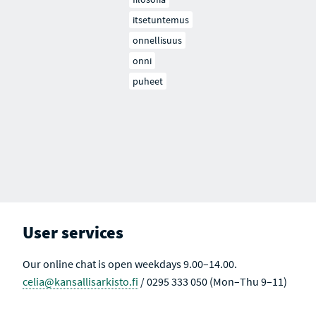
itsetuntemus
onnellisuus
onni
puheet
User services
Our online chat is open weekdays 9.00–14.00.
celia@kansallisarkisto.fi
/ 0295 333 050 (Mon–Thu 9–11)