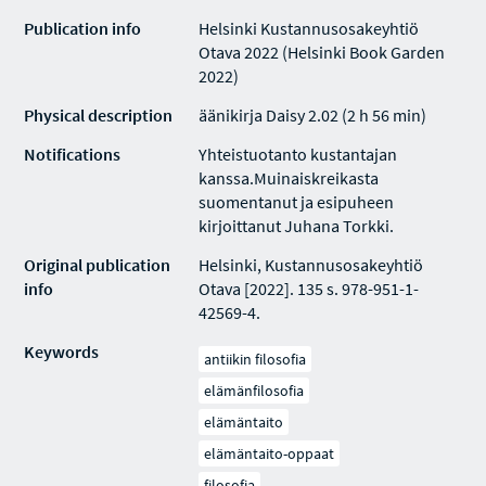
Publication info
Helsinki Kustannusosakeyhtiö
Otava 2022 (Helsinki Book Garden
2022)
Physical description
äänikirja Daisy 2.02 (2 h 56 min)
Notifications
Yhteistuotanto kustantajan
kanssa.Muinaiskreikasta
suomentanut ja esipuheen
kirjoittanut Juhana Torkki.
Original publication
Helsinki, Kustannusosakeyhtiö
info
Otava [2022]. 135 s. 978-951-1-
42569-4.
Keywords
antiikin filosofia
elämänfilosofia
elämäntaito
elämäntaito-oppaat
filosofia