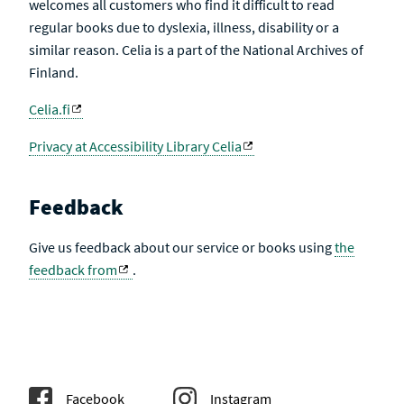
welcomes all customers who find it difficult to read
regular books due to dyslexia, illness, disability or a
similar reason. Celia is a part of the National Archives of
Finland.
Celia.fi
Privacy at Accessibility Library Celia
Feedback
Give us feedback about our service or books using
the
feedback from
.
Facebook
Instagram