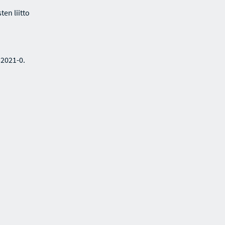
en liitto
32021-0.