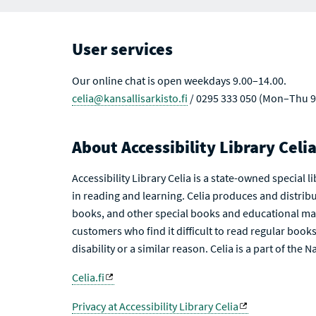
User services
Our online chat is open weekdays 9.00–14.00.
celia@kansallisarkisto.fi
/ 0295 333 050 (Mon–Thu 9
About Accessibility Library Celi
Accessibility Library Celia is a state-owned special 
in reading and learning. Celia produces and distribu
books, and other special books and educational mat
customers who find it difficult to read regular books 
disability or a similar reason. Celia is a part of the 
Celia.fi
Privacy at Accessibility Library Celia