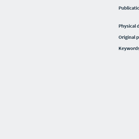
Publicati
Physical 
Original p
Keyword