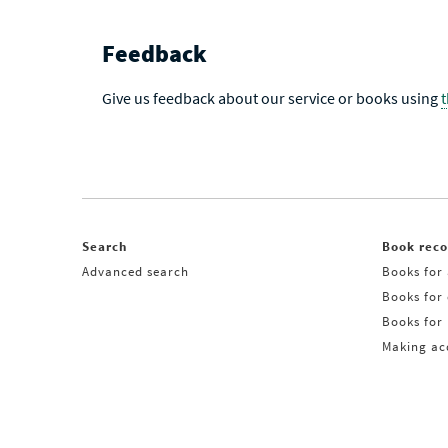
Feedback
Give us feedback about our service or books using
Search
Book rec
Advanced search
Books for 
Books for
Books for 
Making acq