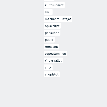
kulttuurierot
luku
maahanmuuttajat
opiskelijat
parisuhde
puute
romaanit
sopeutuminen
Yhdysvallat
yhtk
yliopistot