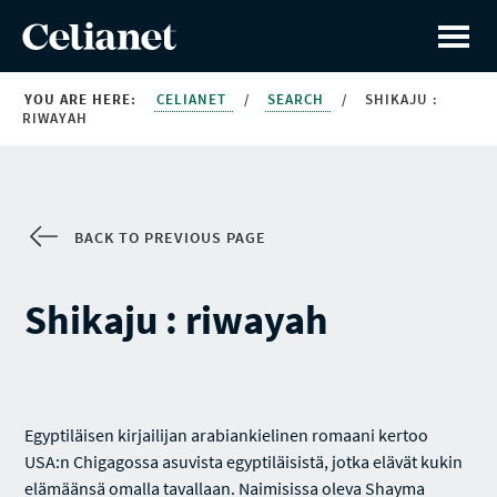
YOU ARE HERE:
CELIANET
/
SEARCH
/
SHIKAJU :
RIWAYAH
BACK TO PREVIOUS PAGE
Shikaju : riwayah
Egyptiläisen kirjailijan arabiankielinen romaani kertoo
USA:n Chigagossa asuvista egyptiläisistä, jotka elävät kukin
elämäänsä omalla tavallaan. Naimisissa oleva Shayma