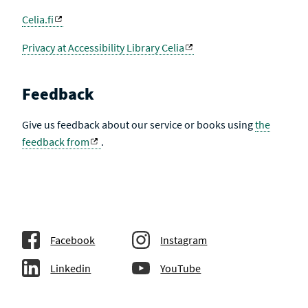
Celia.fi
Privacy at Accessibility Library Celia
Feedback
Give us feedback about our service or books using
the
feedback from
.
Facebook
Instagram
Linkedin
YouTube