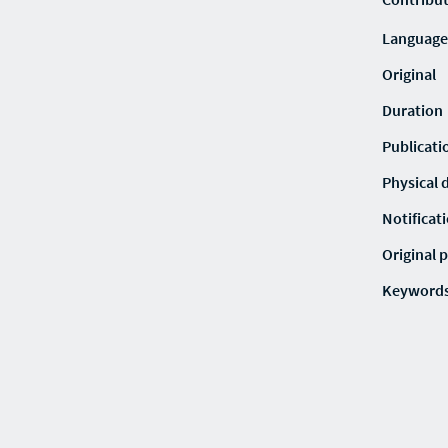
Language
Original
Duration
Publicati
Physical 
Notificat
Original p
Keyword