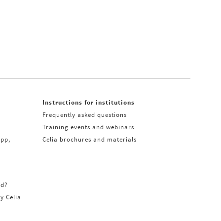
Instructions for institutions
Frequently asked questions
Training events and webinars
app,
Celia brochures and materials
rd?
ry Celia