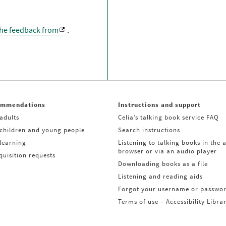
the feedback from
.
ommendations
Instructions and support
adults
Celia’s talking book service FAQ
 children and young people
Search instructions
learning
Listening to talking books in the 
browser or via an audio player
uisition requests
Downloading books as a file
Listening and reading aids
Forgot your username or passwo
Terms of use – Accessibility Libra