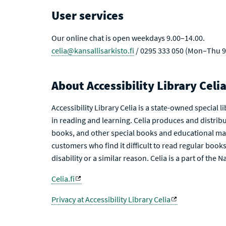
User services
Our online chat is open weekdays 9.00–14.00.
celia@kansallisarkisto.fi
/ 0295 333 050 (Mon–Thu 9
About Accessibility Library Celi
Accessibility Library Celia is a state-owned special 
in reading and learning. Celia produces and distribu
books, and other special books and educational mat
customers who find it difficult to read regular books 
disability or a similar reason. Celia is a part of the 
Celia.fi
Privacy at Accessibility Library Celia