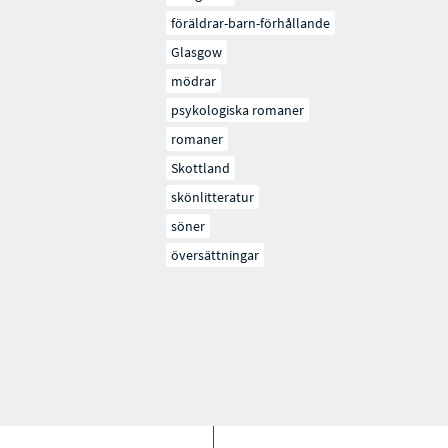
föräldrar-barn-förhållande
Glasgow
mödrar
psykologiska romaner
romaner
Skottland
skönlitteratur
söner
översättningar