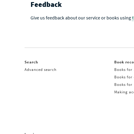
Feedback
Give us feedback about our service or books using
Search
Book rec
Advanced search
Books for 
Books for
Books for 
Making acq