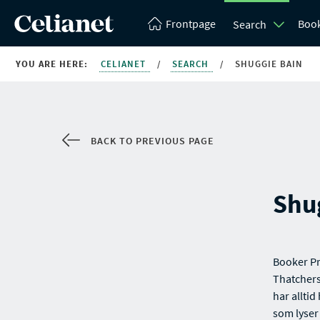
Frontpage
Boo
Search
YOU ARE HERE:
CELIANET
/
SEARCH
/
SHUGGIE BAIN
BACK TO PREVIOUS PAGE
Shu
Booker Pr
Thatchers
har alltid
som lyser