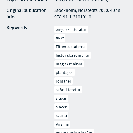
Original publication
Stockholm, Norstedts 2020. 407 s.
info
978-91-1-310191-0.
Keywords
engelsk litteratur
flykt
Förenta staterna
historiska romaner
magisk realism
plantager
romaner
skönlitteratur
slavar
slaveri
svarta
Virginia
övernaturliga krafter