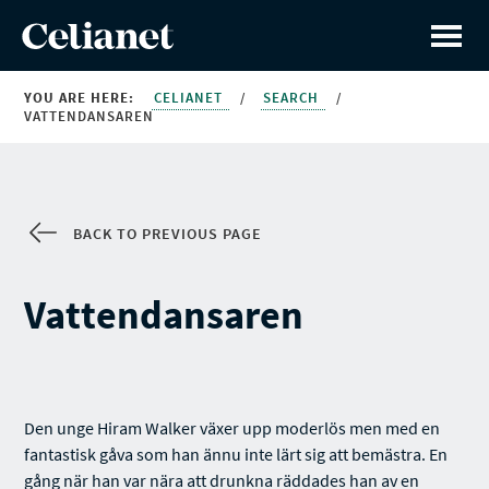
YOU ARE HERE:
CELIANET
/
SEARCH
/
VATTENDANSAREN
BACK TO PREVIOUS PAGE
Vattendansaren
Den unge Hiram Walker växer upp moderlös men med en
fantastisk gåva som han ännu inte lärt sig att bemästra. En
gång när han var nära att drunkna räddades han av en