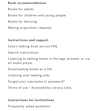
Book recommendations
Books for adults
Books for children and young people
Books for learning
Making acquisition requests
Instructions and support
Celia’s talking book service FAQ
Search instructions
Listening to talking books in the app, browser or via
an audio player
Downloading books as a file
Listening and reading aids
Forgot your username or password?
Terms of use – Accessibility Library Celia
Instructions for institutions
Frequently asked questions