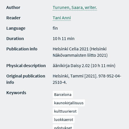
Author
Turunen, Saara, writer.
Reader
Tani Anni
Language
fin
Duration
10 h 11 min
Publication info
Helsinki Celia 2021 (Helsinki
Näkövammaisten liitto 2021)
Physical description
äänikirja Daisy 2.02 (10 h 11 min)
Original publication
Helsinki, Tammi [2021]. 978-952-04-
info
2510-4.
Keywords
Barcelona
kaunokirjallisuus
kulttuurierot
luokkaerot
odotukset