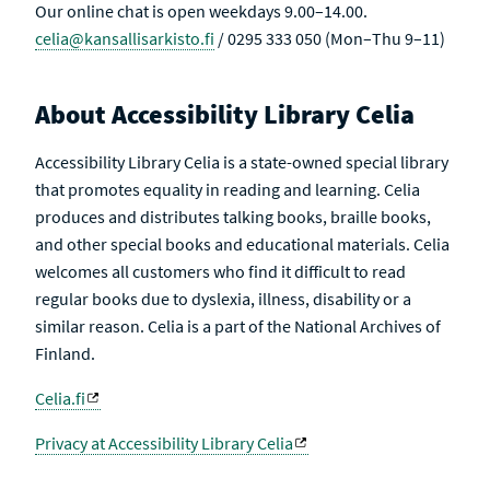
Our online chat is open weekdays 9.00–14.00.
celia@kansallisarkisto.fi
/ 0295 333 050 (Mon–Thu 9–11)
About Accessibility Library Celia
Accessibility Library Celia is a state-owned special library
that promotes equality in reading and learning. Celia
produces and distributes talking books, braille books,
and other special books and educational materials. Celia
welcomes all customers who find it difficult to read
regular books due to dyslexia, illness, disability or a
similar reason. Celia is a part of the National Archives of
Finland.
Celia.fi
Privacy at Accessibility Library Celia