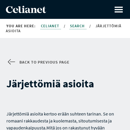
YOU ARE HERE:
CELIANET
/
SEARCH
/
JÄRJETTÖMIÄ
ASIOITA
BACK TO PREVIOUS PAGE
Järjettömiä asioita
Järjettömiä asioita kertoo erään suhteen tarinan. Se on
romaani rakkaudesta ja kuolemasta, sitoutumisesta ja
vapaudenkaipuusta.Mitä jos on rakastunut hyvään