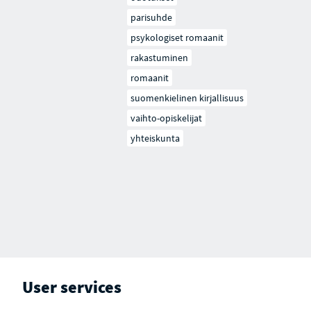
parisuhde
psykologiset romaanit
rakastuminen
romaanit
suomenkielinen kirjallisuus
vaihto-opiskelijat
yhteiskunta
User services